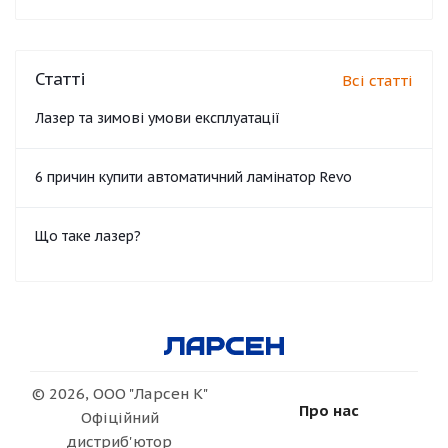
Статті
Всі статті
Лазер та зимові умови експлуатації
6 причин купити автоматичний ламінатор Revo
Що таке лазер?
© 2026, ООО "Ларсен К"
Про нас
Офіційний
дистриб'ютор