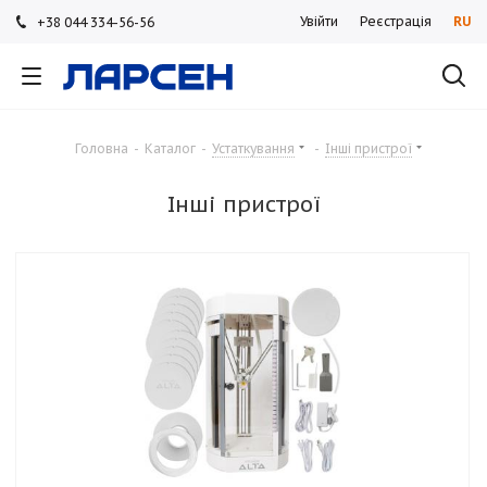
Увійти
Реєстрація
RU
+38 044 334-56-56
+38 044 334-56-56
+38 044 334-56-56
Головна
-
Каталог
-
Устаткування
-
Інші пристрої
Інші пристрої