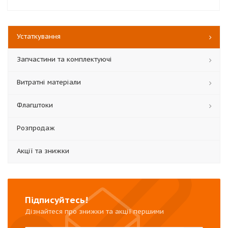
Устаткування
Запчастини та комплектуючі
Витратні матеріали
Флагштоки
Розпродаж
Акції та знижки
Підписуйтесь!
Дізнайтеся про знижки та акції першими