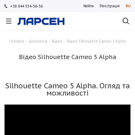
Увійти
Реєстрація
RU
+38 044 334-56-56
+38 044 334-56-56
+38 044 334-56-56
Головна
-
Допомога
-
Відео
-
Відео Silhouette Cameo 5 Alpha
Відео Silhouette Cameo 5 Alpha
Silhouette Cameo 5 Alpha. Огляд та
можливості