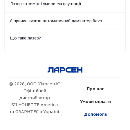
Лазер та зимові умови експлуатації
6 причин купити автоматичний ламінатор Revo
Що таке лазер?
© 2026, ООО "Ларсен К"
Про нас
Офіційний
дистриб'ютор
Умови оплати
SILHOUETTE America
та GRAPHTEC в Україні.
Допомога