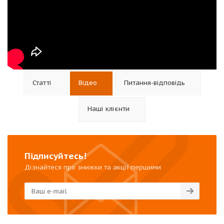
Статті
Відео
Питання-відповідь
Наші клієнти
Підписуйтесь!
Дізнайтеся про знижки та акції першими