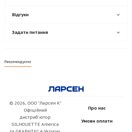
Відгуки
Задати питання
Рекомендуємо
© 2026, ООО "Ларсен К"
Про нас
Офіційний
дистриб'ютор
Умови оплати
SILHOUETTE America
та GRAPHTEC в Україні.