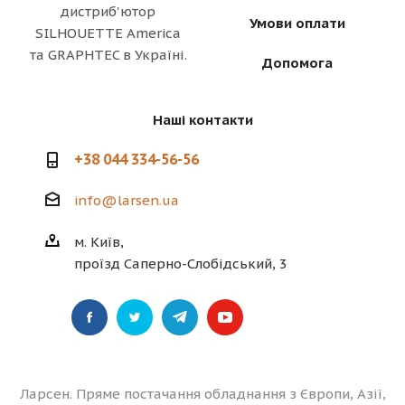
дистриб'ютор
Умови оплати
SILHOUETTE America
та GRAPHTEC в Україні.
Допомога
Наші контакти
+38 044 334-56-56
info@larsen.ua
м. Київ,
проїзд Саперно-Слобідський, 3
Ларсен. Пряме постачання обладнання з Європи, Азії,