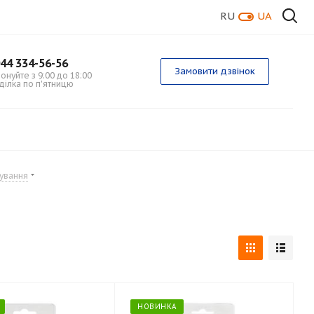
RU
UA
44 334-56-56
Замовити дзвінок
нуйте з 9:00 до 18:00
ділка по п'ятницю
гування
НОВИНКА