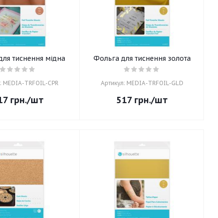
для тиснення мідна
Фольга для тиснення золота
: MEDIA-TRFOIL-CPR
Артикул: MEDIA-TRFOIL-GLD
17
грн.
/шт
517
грн.
/шт