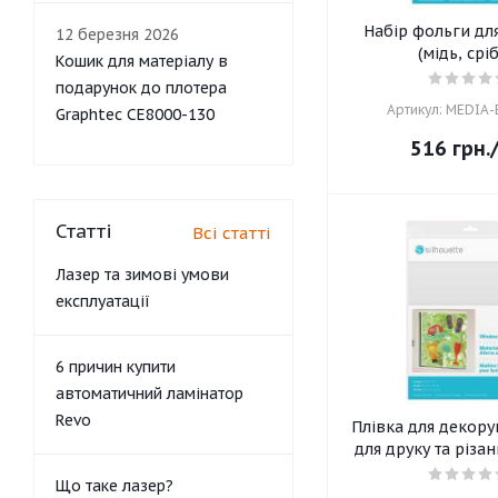
Набір фольги дл
12 березня 2026
(мідь, срі
Кошик для матеріалу в
подарунок до плотера
Артикул: MEDIA
Graphtec CE8000-130
516
грн.
Статті
Всі статті
Лазер та зимові умови
експлуатації
6 причин купити
автоматичний ламінатор
Revo
Плівка для декору
для друку та різа
Що таке лазер?