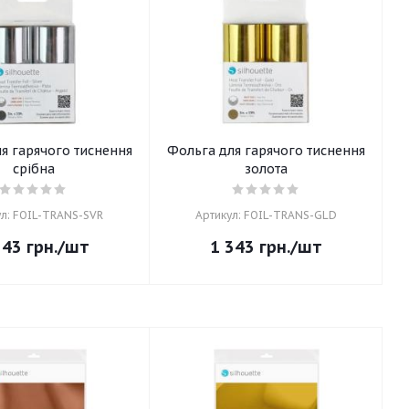
я гарячого тиснення
Фольга для гарячого тиснення
срібна
золота
ул: FOIL-TRANS-SVR
Артикул: FOIL-TRANS-GLD
343
грн.
/шт
1 343
грн.
/шт