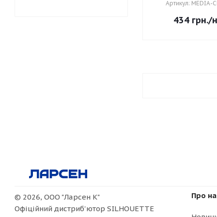
Артикул: MEDIA-
434
грн.
/
Про на
© 2026, ООО "Ларсен К"
Офіційний дистриб'ютор SILHOUETTE
Новин