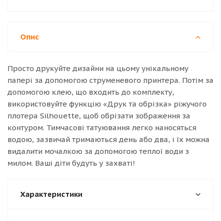
Опис
Просто друкуйте дизайни на цьому унікальному
папері за допомогою струменевого принтера. Потім за
допомогою клею, що входить до комплекту,
використовуйте функцію «Друк та обрізка» ріжучого
плотера Silhouette, щоб обрізати зображення за
контуром. Тимчасові татуювання легко наносяться
водою, зазвичай тримаються день або два, і їх можна
видалити мочалкою за допомогою теплої води з
милом. Ваші діти будуть у захваті!
Характеристики