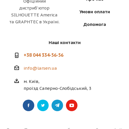
Офіційний
дистриб'ютор
Умови оплати
SILHOUETTE America
та GRAPHTEC в Україні.
Допомога
Наші контакти
+38 044 334-56-56
info@larsen.ua
м. Київ,
проїзд Саперно-Слобідський, 3