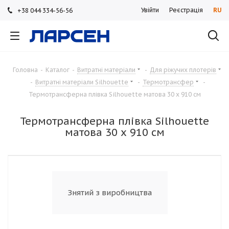
Увійти
Реєстрація
RU
+38 044 334-56-56
+38 044 334-56-56
+38 044 334-56-56
Головна
-
Каталог
-
Витратні матеріали
-
Для ріжучих плотерів
-
Витратні матеріали Silhouette
-
Термотрансфер
-
Термотрансферна плівка Silhouette матова 30 х 910 см
Термотрансферна плівка Silhouette
матова 30 х 910 см
Знятий з виробництва