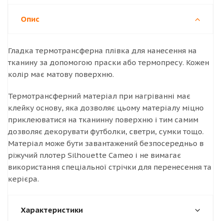
Опис
Гладка термотрансферна плівка для нанесення на
тканину за допомогою праски або термопресу. Кожен
колір має матову поверхню.
Термотрансферний матеріал при нагріванні має
клейку основу, яка дозволяє цьому матеріалу міцно
приклеюватися на тканинну поверхню і тим самим
дозволяє декорувати футболки, светри, сумки тощо.
Матеріал може бути завантажений безпосередньо в
ріжучий плотер Silhouette Cameo і не вимагає
використання спеціальної стрічки для перенесення та
керієра.
Характеристики