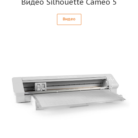
Видео Silhouette Cameo 5
Видео