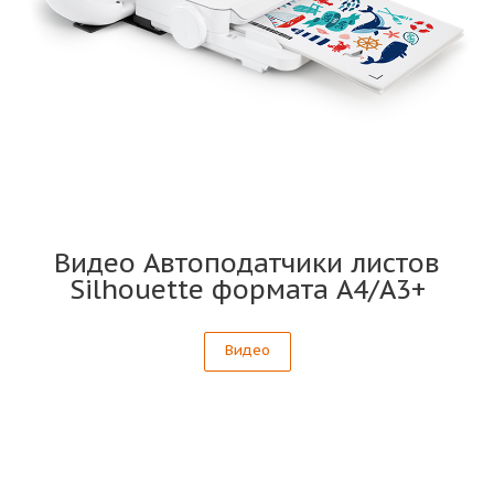
Видео Автоподатчики листов
Silhouette формата A4/А3+
Видео