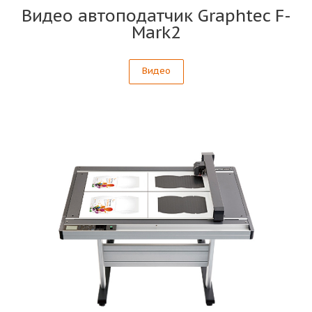
Видео автоподатчик Graphtec F-
Mark2
Видео