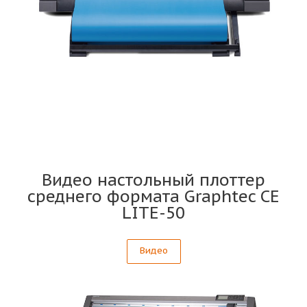
Видео настольный плоттер
среднего формата Graphtec CE
LITE-50
Видео