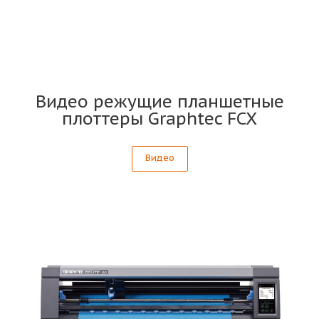
Видео режущие планшетные
плоттеры Graphtec FCX
Видео