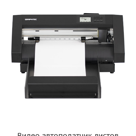
Видео автоподатчик листов