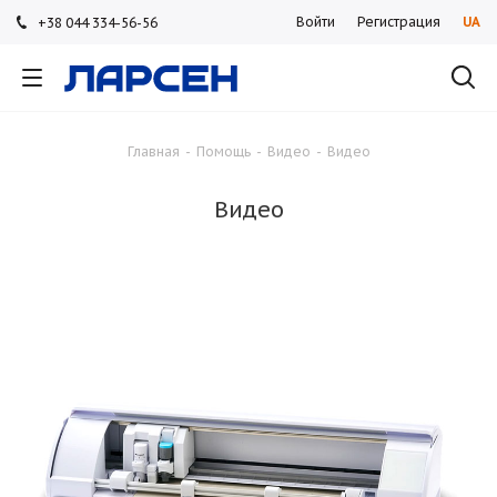
Войти
Регистрация
UA
+38 044 334-56-56
+38 044 334-56-56
+38 044 334-56-56
Главная
-
Помощь
-
Видео
-
Видео
Видео