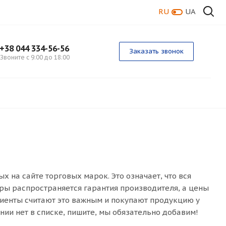
RU
UA
+38 044 334-56-56
Заказать звонок
Звоните с 9:00 до 18:00
на сайте торговых марок. Это означает, что вся
ары распространяется гарантия производителя, а цены
иенты считают это важным и покупают продукцию у
ии нет в списке, пишите, мы обязательно добавим!