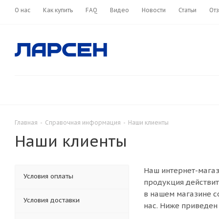
О нас
Как купить
FAQ
Видео
Новости
Статьи
От
Главная
-
Справочная информация
-
Наши клиенты
Наши клиенты
Наш интернет-магаз
Условия оплаты
продукция действит
в нашем магазине с
Условия доставки
нас. Ниже приведен