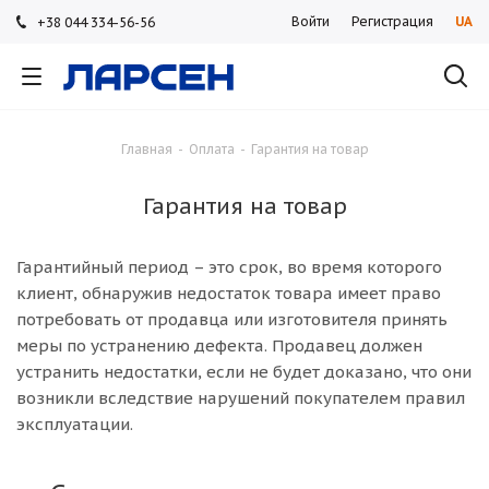
Войти
Регистрация
UA
+38 044 334-56-56
+38 044 334-56-56
+38 044 334-56-56
Главная
-
Оплата
-
Гарантия на товар
Гарантия на товар
Гарантийный период – это срок, во время которого
клиент, обнаружив недостаток товара имеет право
потребовать от продавца или изготовителя принять
меры по устранению дефекта. Продавец должен
устранить недостатки, если не будет доказано, что они
возникли вследствие нарушений покупателем правил
эксплуатации.