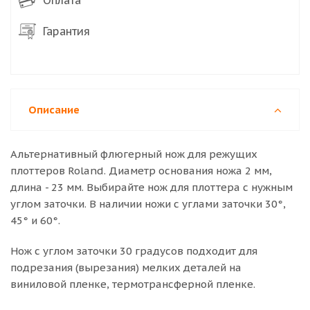
Оплата
термотрансферная пленка флок и глиттер.
Гарантия
Описание
Альтернативный флюгерный нож для режущих
плоттеров Roland. Диаметр основания ножа 2 мм,
длина - 23 мм. Выбирайте нож для плоттера с нужным
углом заточки. В наличии ножи с углами заточки 30°,
45° и 60°.
Нож с углом заточки 30 градусов подходит для
подрезания (вырезания) мелких деталей на
виниловой пленке, термотрансферной пленке.