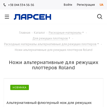
Войти
Регистрация
UA
+38 044 334-56-56
+38 044 334-56-56
+38 044 334-56-56
Главная
-
Каталог
-
Расходные материалы
-
Для режущих плоттеров
-
Расходные материалы альтернативные для режущих плоттеров
-
Ножи альтернативные для режущих плоттеров Roland
Ножи альтернативные для режущих
плоттеров Roland
НОВИНКА
Альтернативный флюгерный нож для режущих