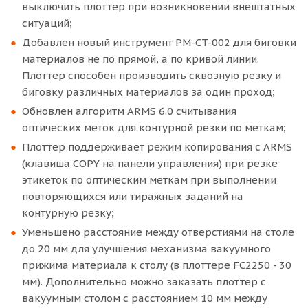
выключить плоттер при возникновении внештатных
ситуаций;
Добавлен новый инструмент PM-CT-002 для биговки
материалов не по прямой, а по кривой линии.
Плоттер способен производить сквозную резку и
биговку различных материалов за один проход;
Обновлен алгоритм ARMS 6.0 считывания
оптических меток для контурной резки по меткам;
Плоттер поддерживает режим копирования с ARMS
(клавиша COPY на панели управления) при резке
этикеток по оптическим меткам при выполнении
повторяющихся или тиражных заданий на
контурную резку;
Уменьшено расстояние между отверстиями на столе
до 20 мм для улучшения механизма вакуумного
прижима материала к столу (в плоттере FC2250 - 30
мм). Дополнительно можно заказать плоттер с
вакуумным столом с расстоянием 10 мм между